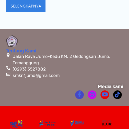
SELENGKAPNYA
Tentang Kami
Jalan Raya Jumo-Kedu KM. 2 Gedongsari Jumo,
Temanggung
(0293) 5527882
smkn1jumo@gmail.com
Media kami