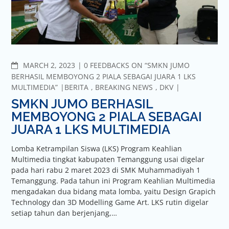
MARCH 2, 2023
0 FEEDBACKS ON “SMKN JUMO
BERHASIL MEMBOYONG 2 PIALA SEBAGAI JUARA 1 LKS
MULTIMEDIA”
BERITA
,
BREAKING NEWS
,
DKV
SMKN JUMO BERHASIL
MEMBOYONG 2 PIALA SEBAGAI
JUARA 1 LKS MULTIMEDIA
Lomba Ketrampilan Siswa (LKS) Program Keahlian
Multimedia tingkat kabupaten Temanggung usai digelar
pada hari rabu 2 maret 2023 di SMK Muhammadiyah 1
Temanggung. Pada tahun ini Program Keahlian Multimedia
mengadakan dua bidang mata lomba, yaitu Design Grapich
Technology dan 3D Modelling Game Art. LKS rutin digelar
setiap tahun dan berjenjang,…