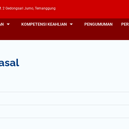
. 2 Gedongsari Jumo, Temanggung
AN
KOMPETENSI KEAHLIAN
PENGUMUMAN
PER
asal