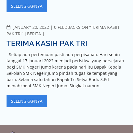
SELENGKAPNYA
JANUARY 20, 2022
0 FEEDBACKS ON “TERIMA KASIH
PAK TRI”
BERITA
TERIMA KASIH PAK TRI
Setiap ada pertemuan pasti ada perpisahan. Hari senin
tanggal 17 Januari 2022 menjadi peristiwa yang bersejarah
bagi SMK Negeri Jumo karena pada hari itu Bapak Kepala
Sekolah SMK Negeir Jumo pindah tugas ke tempat yang
baru. Selama satu tahun Bapak Tri Setya Budi, S.Pd
menahkodai SMK Negeri Jumo. Singkat namun…
SELENGKAPNYA