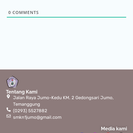
0
COMMENTS
Tentang Kami
Jalan Raya Jumo-Kedu KM. 2 Gedongsari Jumo,
Temanggung
(0293) 5527882
smkn1jumo@gmail.com
Media kami