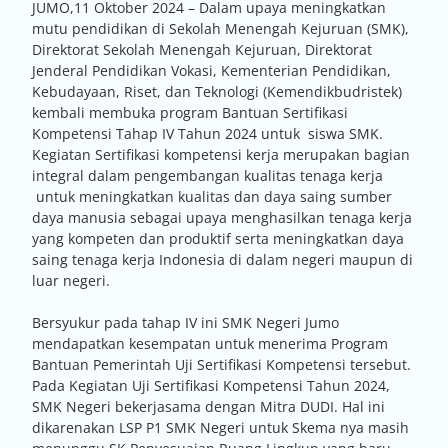
JUMO,11 Oktober 2024 – Dalam upaya meningkatkan
mutu pendidikan di Sekolah Menengah Kejuruan (SMK),
Direktorat Sekolah Menengah Kejuruan, Direktorat
Jenderal Pendidikan Vokasi, Kementerian Pendidikan,
Kebudayaan, Riset, dan Teknologi (Kemendikbudristek)
kembali membuka program Bantuan Sertifikasi
Kompetensi Tahap IV Tahun 2024 untuk siswa SMK.
Kegiatan Sertifikasi kompetensi kerja merupakan bagian
integral dalam pengembangan kualitas tenaga kerja
untuk meningkatkan kualitas dan daya saing sumber
daya manusia sebagai upaya menghasilkan tenaga kerja
yang kompeten dan produktif serta meningkatkan daya
saing tenaga kerja Indonesia di dalam negeri maupun di
luar negeri.
Bersyukur pada tahap IV ini SMK Negeri Jumo
mendapatkan kesempatan untuk menerima Program
Bantuan Pemerintah Uji Sertifikasi Kompetensi tersebut.
Pada Kegiatan Uji Sertifikasi Kompetensi Tahun 2024,
SMK Negeri bekerjasama dengan Mitra DUDI. Hal ini
dikarenakan LSP P1 SMK Negeri untuk Skema nya masih