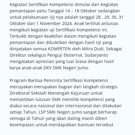
Kegiatan Sertifikasi Kompetensi dimulai dari Kegiatan
pemantapan yaitu Tanggal 14 – 18 Oktober sedangkan
untuk pelaksanaan Uji nya adalah tanggal 28 , 29, 30, 31
Oktober dan 1 November 2024. Anak terlihat antusias
mengikuti kegiatan uji Sertifikasi Kompetensi ini.
Terbukti dengan keaktifan dalam mengikuti kegiatan
pemantapan dan dibuktikan dengan hasil Uji yang
dinyatakan semua KOMPETEN oleh Mitra Dudi. Sebagai
Direktur sekaligus Penguji Eksternal, Sudaryanto
mengatakan apresiasi yang luar biasa dengan hasil
karya anak anak DKV SMK Negeri Jumo.
Program Bantua Pemrinta Sertifikasi Kompetensi
merupakan merupakan bagian dari langkah strategis
Direktorat Sekolah Menengah Kejuruan untuk
memastikan lulusan SMK memiliki kompetensi yang
diakui secara nasional dan internasional dan dilakukan
setiap Tahun. LSP SMK Negeri Jumo sangat berharap
semoga di Tahun yang akan dating masih diberi
kesempatan untuk mendapatkan bantuan tersebut.