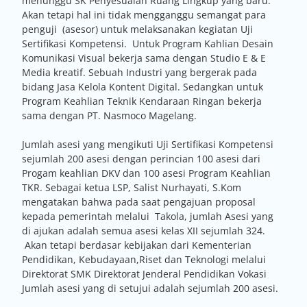
menunggu SK Penyesuaian Ruang Lingkup yang baru.
Akan tetapi hal ini tidak mengganggu semangat para
penguji (asesor) untuk melaksanakan kegiatan Uji
Sertifikasi Kompetensi. Untuk Program Kahlian Desain
Komunikasi Visual bekerja sama dengan Studio E & E
Media kreatif. Sebuah Industri yang bergerak pada
bidang Jasa Kelola Kontent Digital. Sedangkan untuk
Program Keahlian Teknik Kendaraan Ringan bekerja
sama dengan PT. Nasmoco Magelang.
Jumlah asesi yang mengikuti Uji Sertifikasi Kompetensi
sejumlah 200 asesi dengan perincian 100 asesi dari
Progam keahlian DKV dan 100 asesi Program Keahlian
TKR. Sebagai ketua LSP, Salist Nurhayati, S.Kom
mengatakan bahwa pada saat pengajuan proposal
kepada pemerintah melalui Takola, jumlah Asesi yang
di ajukan adalah semua asesi kelas XII sejumlah 324.
Akan tetapi berdasar kebijakan dari Kementerian
Pendidikan, Kebudayaan,Riset dan Teknologi melalui
Direktorat SMK Direktorat Jenderal Pendidikan Vokasi
Jumlah asesi yang di setujui adalah sejumlah 200 asesi.