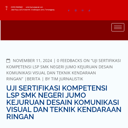
(0293) 596896
smkn1jumo@gmail.com
Jalan Raya Jumo-Kedu KM. 2 Gedongsari Jumo, Temanggung
NOVEMBER 11, 2024
0 FEEDBACKS ON “UJI SERTIFIKASI
KOMPETENSI LSP SMK NEGERI JUMO KEJURUAN DESAIN
KOMUNIKASI VISUAL DAN TEKNIK KENDARAAN
RINGAN”
BERITA
BY
TIM JURNALISTIK
UJI SERTIFIKASI KOMPETENSI
LSP SMK NEGERI JUMO
KEJURUAN DESAIN KOMUNIKASI
VISUAL DAN TEKNIK KENDARAAN
RINGAN