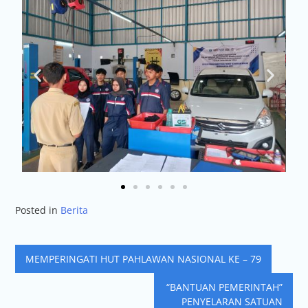
Posted in
Berita
MEMPERINGATI HUT PAHLAWAN NASIONAL KE – 79
“BANTUAN PEMERINTAH”
PENYELARAN SATUAN